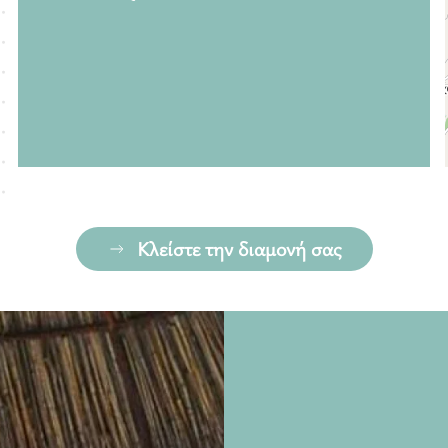
Κλείστε την διαμονή σας