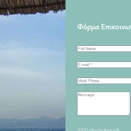
Φόρμα Επικοινω
1000 characters left