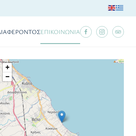
ΔΙΑΦΕΡΟΝΤΟΣ
ΕΠΙΚΟΙΝΩΝΙΑ
+
−