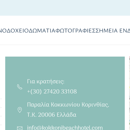
ΝΟΔΟΧΕΙΟ
ΔΩΜΑΤΙΑ
ΦΩΤΟΓΡΑΦΙΕΣ
ΣΗΜΕΙΑ ΕΝ
Για κρατήσεις:
+(30) 27420 33108
Παραλία Κοκκωνίου Κορινθίας,
Τ.Κ. 20006 Ελλάδα
info@kokkonibeachhotel.com