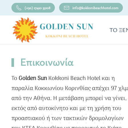
(+30) 27420 33108
info@kokkonibeachhotel.com
Skip to main content
ΤΟ ΞΕ
Επικοινωνία
To
Golden Sun
Kokkoni Beach Hotel και η
παραλία Κοκκωνίου Κορινθίας απέχει 97 χλμ
από την Αθήνα. Η μετάβαση μπορεί να γίνει,
εκτός από αυτοκίνητο και με τη χρήση του
προαστιακού ή των τακτικών δρομολογίων