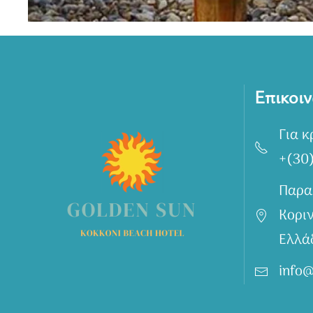
Επικοιν
Για κ
+(30
Παρα
Κοριν
Ελλά
info