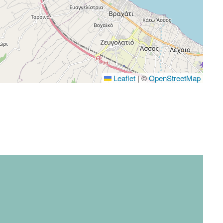
Leaflet
|
©
OpenStreetMap